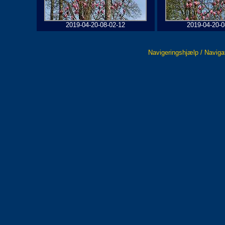
2019-04-20-08-02-12
2019-04-20-0
Navigeringshjælp / Naviga