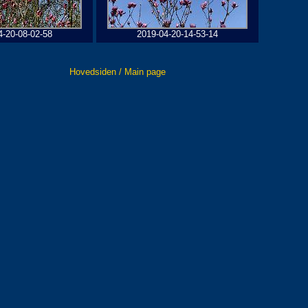
4-20-08-02-58
2019-04-20-14-53-14
Hovedsiden / Main page