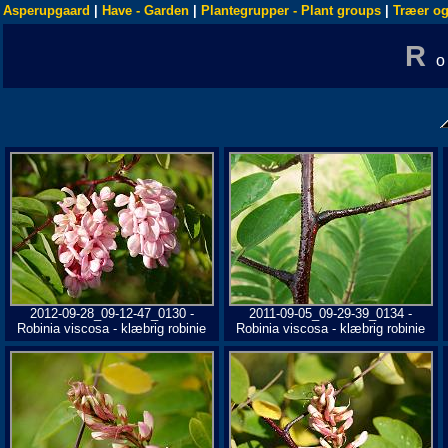
Asperupgaard
|
Have - Garden
|
Plantegrupper - Plant groups
|
Træer og
R
2012-09-28_09-12-47_0130 -
2011-09-05_09-29-39_0134 -
Robinia viscosa - klæbrig robinie
Robinia viscosa - klæbrig robinie