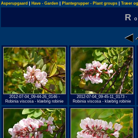
Asperupgaard
|
Have - Garden
|
Plantegrupper - Plant groups
|
Træer og
R
2012-07-04_09-44-26_0146 -
2012-07-04_09-45-11_0173 -
Robinia viscosa - klæbrig robinie
Robinia viscosa - klæbrig robinie