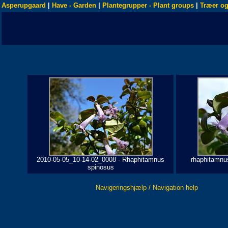
Asperupgaard
|
Have - Garden
|
Plantegrupper - Plant groups
|
Træer og
2010-05-05_10-14-02_0008 - Rhaphitamnus
rhaphitamnu
spinosus
Navigeringshjælp / Navigation help