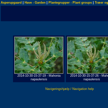
Asperupgaard
|
Have - Garden
|
Plantegrupper - Plant groups
|
Træer og
2014-10-30-15-37-19 - Mahonia
2014-10-30-15-37-26 - Mah
napaulensis
napaulensis
Navigeringshjælp / Navigation help