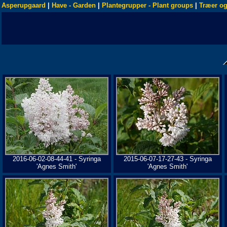
Asperupgaard
|
Have - Garden
|
Plantegrupper - Plant groups
|
Træer og
2016-06-02-08-44-41 - Syringa
2015-06-07-17-27-43 - Syringa
'Agnes Smith'
'Agnes Smith'