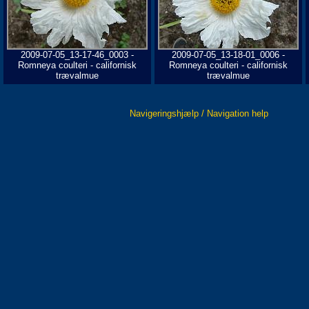
2009-07-05_13-17-46_0003 -
2009-07-05_13-18-01_0006 -
Romneya coulteri - californisk
Romneya coulteri - californisk
trævalmue
trævalmue
Navigeringshjælp / Navigation help