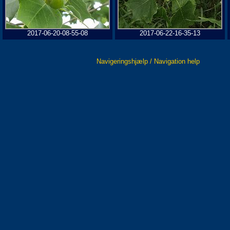
2017-06-20-08-55-08
2017-06-22-16-35-13
Navigeringshjælp / Navigation help