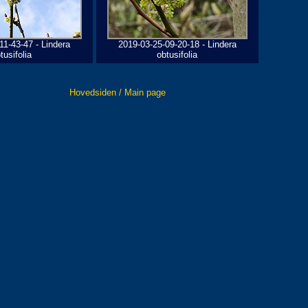
11-43-47 - Lindera
2019-03-25-09-20-18 - Lindera
tusifolia
obtusifolia
Hovedsiden / Main page