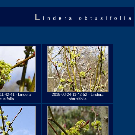
L
indera obtusifolia
11-42-41 - Lindera
2019-03-24-11-42-52 - Lindera
tusifolia
obtusifolia