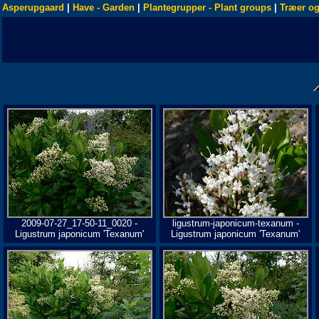
Asperupgaard
|
Have - Garden
|
Plantegrupper - Plant groups
|
Træer og
2009-07-27_17-50-11_0020 -
ligustrum-japonicum-texanum -
Ligustrum japonicum 'Texanum'
Ligustrum japonicum 'Texanum'