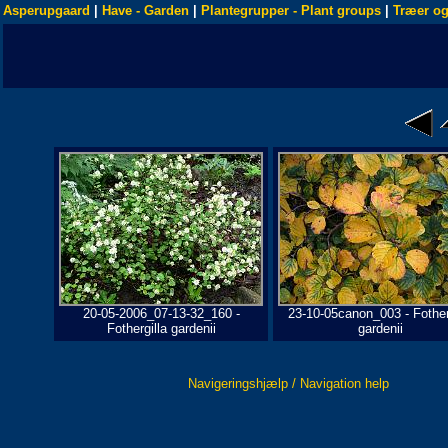
Asperupgaard
|
Have - Garden
|
Plantegrupper - Plant groups
|
Træer og
20-05-2006_07-13-32_160 -
23-10-05canon_003 - Fother
Fothergilla gardenii
gardenii
Navigeringshjælp / Navigation help