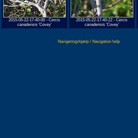
2015-05-22-17-40-00 - Cercis
2015-05-22-17-40-22 - Cercis
canadensis 'Covey'
canadensis 'Covey'
Navigeringshjælp / Navigation help