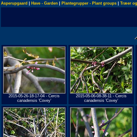
Asperupgaard
|
Have - Garden
|
Plantegrupper - Plant groups
|
Træer og
2015-05-26-18-17-04 - Cercis
2015-05-06-08-38-11 - Cercis
canadensis 'Covey'
canadensis 'Covey'