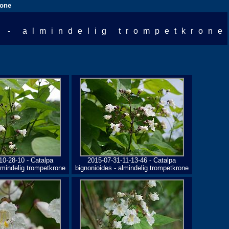
rone
 - almindelig trompetkrone
10-28-10 - Catalpa
2015-07-31-11-13-46 - Catalpa
lmindelig trompetkrone
bignonioides - almindelig trompetkrone