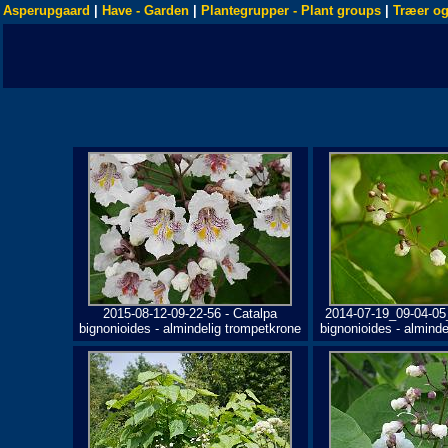
Asperupgaard
|
Have - Garden
|
Plantegrupper - Plant groups
|
Træer og
2015-08-12-09-22-56 - Catalpa
2014-07-19_09-04-05
bignonioides - almindelig trompetkrone
bignonioides - almind