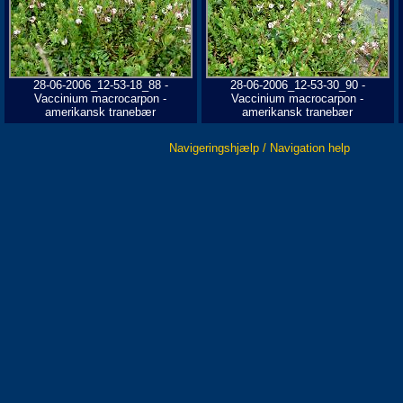
28-06-2006_12-53-18_88 -
28-06-2006_12-53-30_90 -
Vaccinium macrocarpon -
Vaccinium macrocarpon -
amerikansk tranebær
amerikansk tranebær
Navigeringshjælp / Navigation help