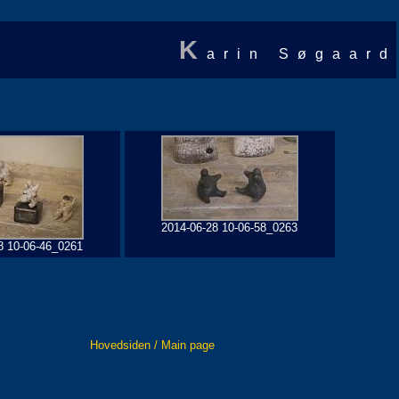
K
arin Søgaard
2014-06-28 10-06-58_0263
8 10-06-46_0261
Hovedsiden / Main page