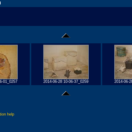
d
06-01_0257
2014-06-28 10-06-37_0259
2014-06-2
tion help