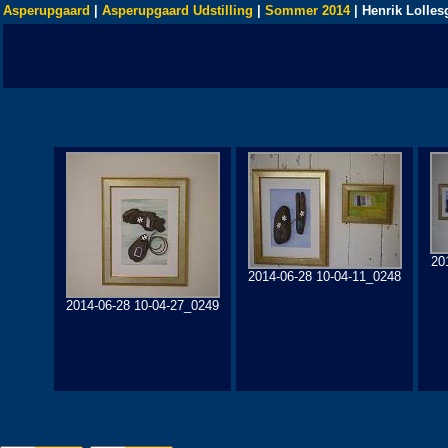
Asperupgaard
|
Asperupgaard Udstilling
|
Sommer 2014
| Henrik Lolles
20
2014-06-28 10-04-11_0248
2014-06-28 10-04-27_0249