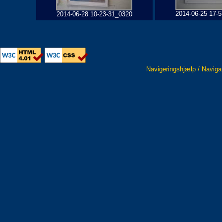
2014-06-25 17-
2014-06-28 10-23-31_0320
Navigeringshjælp / Naviga