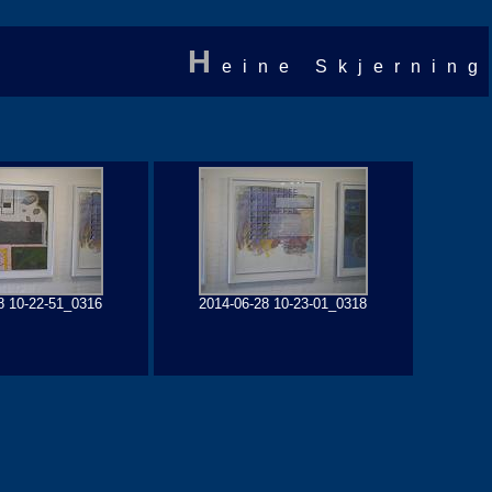
H
eine Skjerning
8 10-22-51_0316
2014-06-28 10-23-01_0318