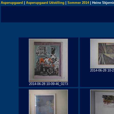
Asperupgaard
|
Asperupgaard Udstilling
|
Sommer 2014
| Heine Skjerni
2014-06-28 10-
2014-06-28 10-09-46_0273