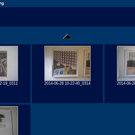
ng
22-19_0311
2014-06-28 10-22-40_0314
2014-06-2