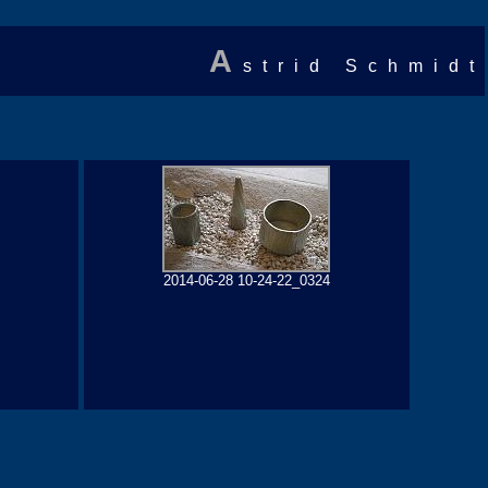
A
strid Schmidt
2014-06-28 10-24-22_0324