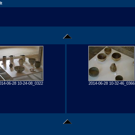
dt
014-06-28 10-24-08_0322
2014-06-28 10-32-46_0366