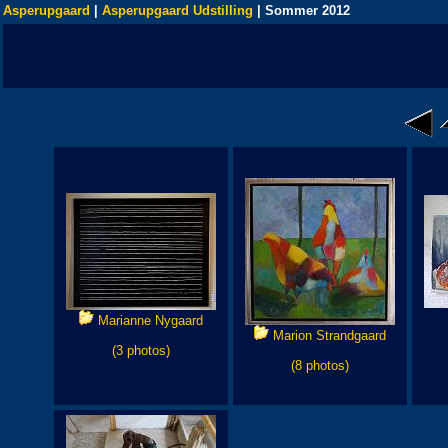
Asperupgaard
|
Asperupgaard Udstilling
| Sommer 2012
Marianne Nygaard
Marion Strandgaard
(3 photos)
(8 photos)