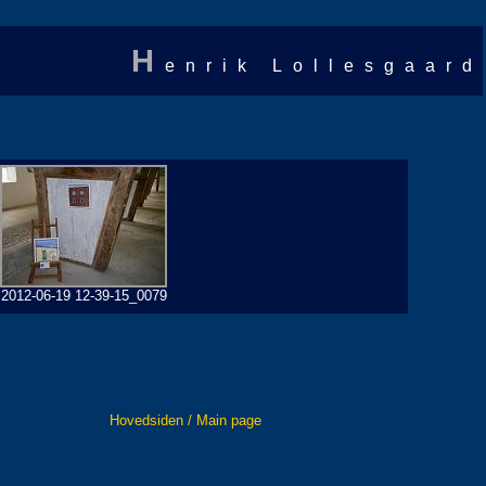
H
enrik Lollesgaard
2012-06-19 12-39-15_0079
Hovedsiden / Main page