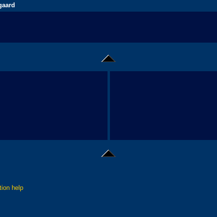
gaard
tion help