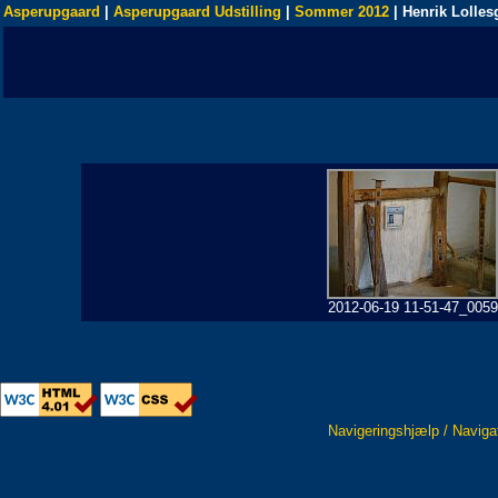
Asperupgaard
|
Asperupgaard Udstilling
|
Sommer 2012
| Henrik Lolles
2012-06-19 11-51-47_0059
Navigeringshjælp / Naviga