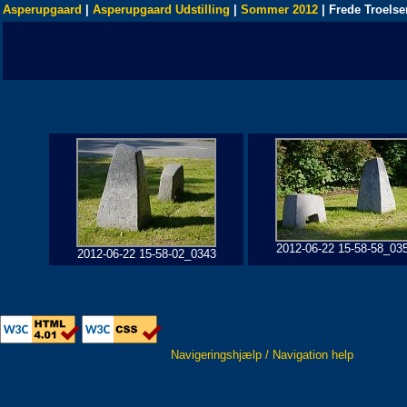
Asperupgaard
|
Asperupgaard Udstilling
|
Sommer 2012
| Frede Troelse
2012-06-22 15-58-58_03
2012-06-22 15-58-02_0343
Navigeringshjælp / Navigation help