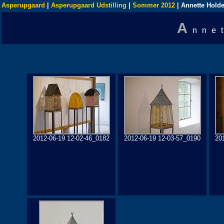
Asperupgaard
|
Asperupgaard Udstilling
|
Sommer 2012
| Annette Holde
A
nne
2012-06-19 12-02-46_0182
2012-06-19 12-03-57_0190
20