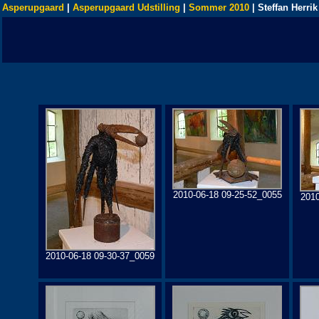
Asperupgaard
|
Asperupgaard Udstilling
|
Sommer 2010
| Steffan Herrik
2010-06-18 09-25-52_0055
2010
2010-06-18 09-30-37_0059