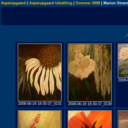
Asperupgaard
|
Asperupgaard Udstilling
|
Sommer 2008
| Marion Stran
2008-
2008-06-19 18-30-37_0131
2008-06-19 18-30-37_0138