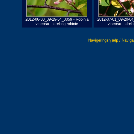
2012-06-30_09-29-54_0059 - Robinia
2012-07-01_09-20-04
viscosa - klæbrig robinie
viscosa - klæbr
Navigeringshjælp / Naviga