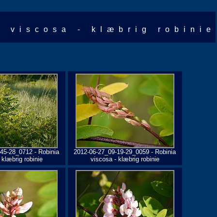
a viscosa - klæbrig robinie
45-28_0712 - Robinia
2012-06-27_09-19-29_0059 - Robinia
 klæbrig robinie
viscosa - klæbrig robinie