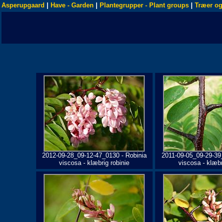
Asperupgaard
|
Have - Garden
|
Plantegrupper - Plant groups
|
Træer og
2012-09-28_09-12-47_0130 - Robinia
2011-09-05_09-29-39
viscosa - klæbrig robinie
viscosa - klæbr