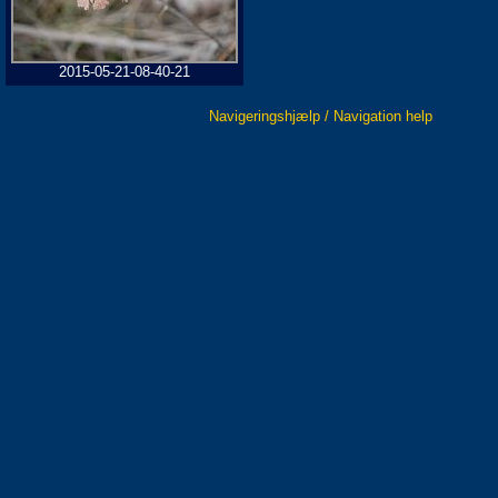
2015-05-21-08-40-21
Navigeringshjælp / Navigation help