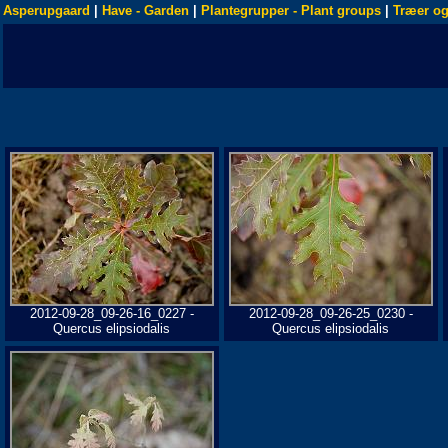
Asperupgaard
|
Have - Garden
|
Plantegrupper - Plant groups
|
Træer og
2012-09-28_09-26-16_0227 -
2012-09-28_09-26-25_0230 -
Quercus elipsiodalis
Quercus elipsiodalis