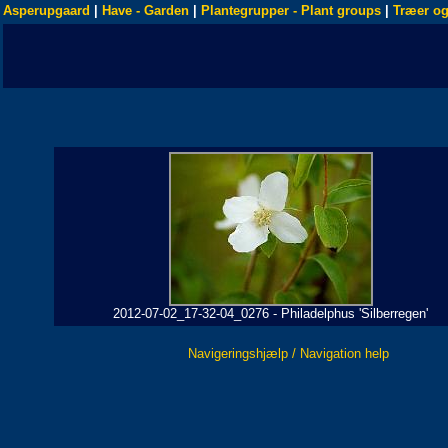
Asperupgaard
|
Have - Garden
|
Plantegrupper - Plant groups
|
Træer og
2012-07-02_17-32-04_0276 - Philadelphus 'Silberregen'
Navigeringshjælp / Navigation help