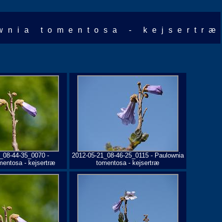
wnia tomentosa - kejsertræ
_08-44-35_0070 -
2012-05-21_08-46-25_0115 - Paulownia
mentosa - kejsertræ
tomentosa - kejsertræ