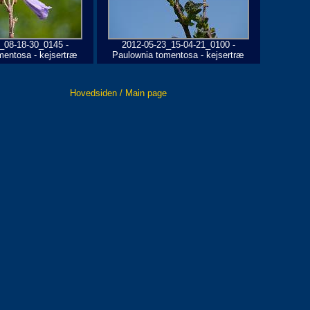
_08-18-30_0145 -
2012-05-23_15-04-21_0100 -
mentosa - kejsertræ
Paulownia tomentosa - kejsertræ
Hovedsiden / Main page