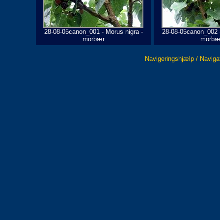
28-08-05canon_001 - Morus nigra -
28-08-05canon_002 -
morbær
morbæ
Navigeringshjælp / Naviga