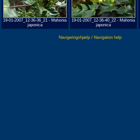
19-01-2007_12-36-36_21 - Mahonia
19-01-2007_12-36-40_22 - Mahonia
japonica
japonica
Navigeringshjælp / Navigation help