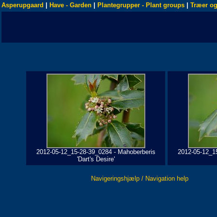
Asperupgaard
|
Have - Garden
|
Plantegrupper - Plant groups
|
Træer og
2012-05-12_15-28-39_0284 - Mahoberberis
2012-05-12_1
'Dart's Desire'
Navigeringshjælp / Navigation help