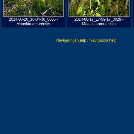
2014-05-20_18-04-30_0066 -
2014-06-17_17-59-17_0029 -
Maackia amurensis
Maackia amurensis
Navigeringshjælp / Navigation help