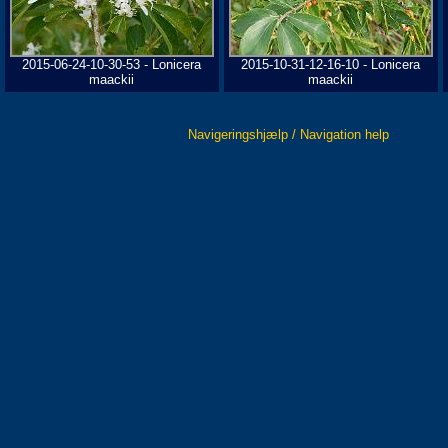
2015-06-24-10-30-53 - Lonicera
2015-10-31-12-16-10 - Lonicera
maackii
maackii
Navigeringshjælp / Navigation help