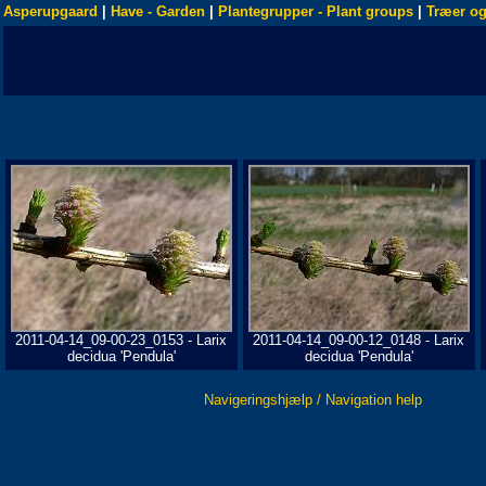
Asperupgaard
|
Have - Garden
|
Plantegrupper - Plant groups
|
Træer og
2011-04-14_09-00-23_0153 - Larix
2011-04-14_09-00-12_0148 - Larix
decidua 'Pendula'
decidua 'Pendula'
Navigeringshjælp / Navigation help