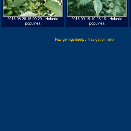
2015-08-28-16-00-20 - Hoheria
2015-09-19-10-23-16 - Hoheria
populnea
populnea
Navigeringshjælp / Navigation help