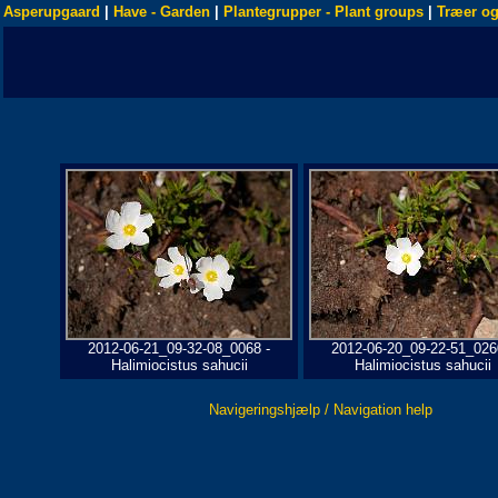
Asperupgaard
|
Have - Garden
|
Plantegrupper - Plant groups
|
Træer og
2012-06-21_09-32-08_0068 -
2012-06-20_09-22-51_026
Halimiocistus sahucii
Halimiocistus sahucii
Navigeringshjælp / Navigation help