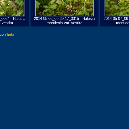
_0064 - Halesia
2014-05-06_09-39-17_0315 - Halesia
2014-05-07_09-
 vestita
monticola var. vestita
monticol
tion help