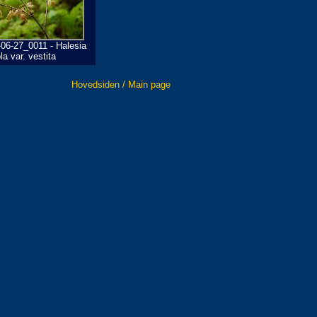
06-27_0011 - Halesia
a var. vestita
Hovedsiden / Main page