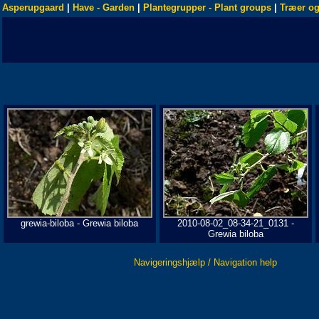
Asperupgaard
|
Have - Garden
|
Plantegrupper - Plant groups
|
Træer og
grewia-biloba - Grewia biloba
2010-08-02_08-34-21_0131 -
Grewia biloba
Navigeringshjælp / Navigation help