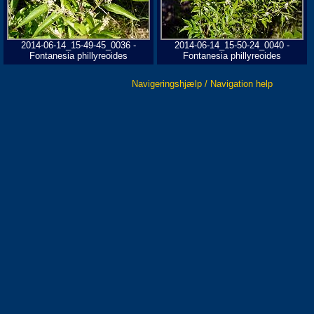
2014-06-14_15-49-45_0036 -
2014-06-14_15-50-24_0040 -
Fontanesia phillyreoides
Fontanesia phillyreoides
Navigeringshjælp / Navigation help