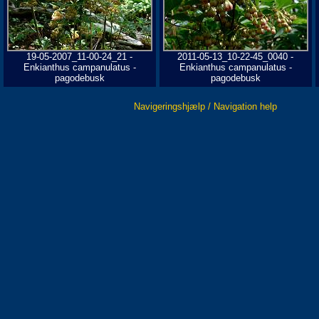
19-05-2007_11-00-24_21 -
2011-05-13_10-22-45_0040 -
Enkianthus campanulatus -
Enkianthus campanulatus -
pagodebusk
pagodebusk
Navigeringshjælp / Navigation help