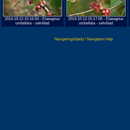
2014-10-12-15-16-50 - Elaeagnus
2014-10-12-15-17-05 - Elaeagnus
umbellata - sølvblad
umbellata - sølvblad
Navigeringshjælp / Navigation help