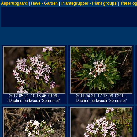
Asperupgaard
|
Have - Garden
|
Plantegrupper - Plant groups
|
Træer og
2012-05-21_10-13-46_0196 -
2011-04-21_17-13-06_0291 -
Daphne burkwodii 'Somerset'
Daphne burkwodii 'Somerset'