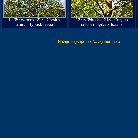
12-05-05kodak_217 - Corylus
12-05-05kodak_218 - Corylus
colurna - tyrkisk hassel
colurna - tyrkisk hassel
Navigeringshjælp / Navigation help