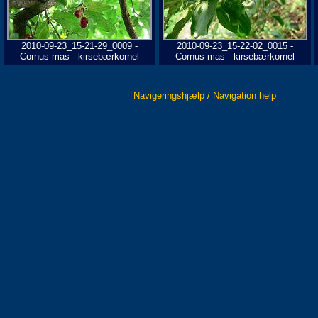
2010-09-23_15-21-29_0009 -
2010-09-23_15-22-02_0015 -
Cornus mas - kirsebærkornel
Cornus mas - kirsebærkornel
Navigeringshjælp / Navigation help