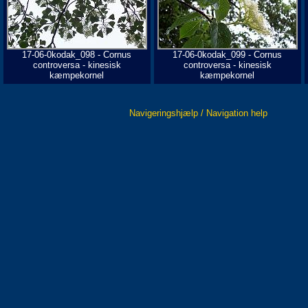
17-06-0kodak_098 - Cornus
17-06-0kodak_099 - Cornus
controversa - kinesisk
controversa - kinesisk
kæmpekornel
kæmpekornel
Navigeringshjælp / Navigation help