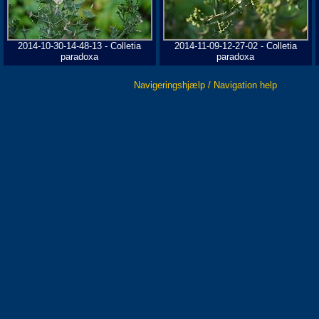
2014-10-30-14-48-13 - Colletia
2014-11-09-12-27-02 - Colletia
paradoxa
paradoxa
Navigeringshjælp / Navigation help