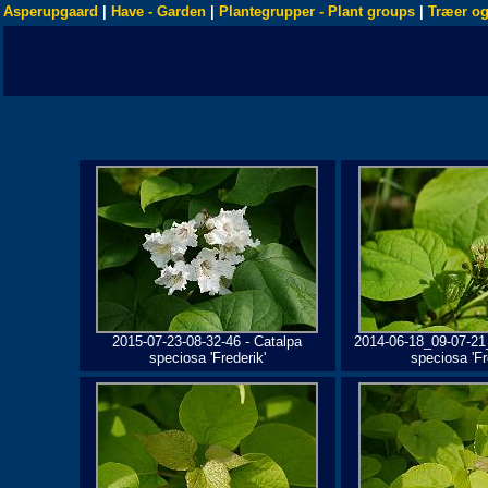
Asperupgaard
|
Have - Garden
|
Plantegrupper - Plant groups
|
Træer og
2015-07-23-08-32-46 - Catalpa
2014-06-18_09-07-21
speciosa 'Frederik'
speciosa 'Fr