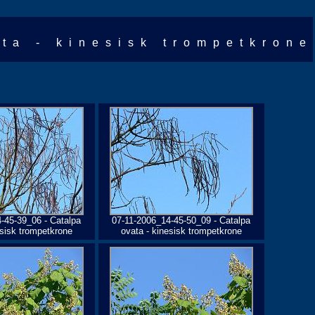
ata - kinesisk trompetkrone
-45-39_06 - Catalpa
07-11-2006_14-45-50_09 - Catalpa
esisk trompetkrone
ovata - kinesisk trompetkrone