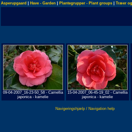
Asperupgaard
|
Have - Garden
|
Plantegrupper - Plant groups
|
Træer og
09-04-2007_16-23-50_58 - Camellia
15-04-2007_06-45-19_02 - Camellia
japonica - kamelie
japonica - kamelie
Navigeringshjælp / Navigation help