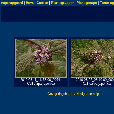
Asperupgaard
|
Have - Garden
|
Plantegrupper - Plant groups
|
Træer og
2010-08-11_16-58-00_0044 -
2010-08-02_08-10-09_009
Callicarpa japonica
Callicarpa japonica
Navigeringshjælp / Navigation help